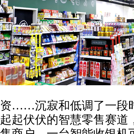
资……沉寂和低调了一段
起起伏伏的智慧零售赛道
售商户，一台智能收银机