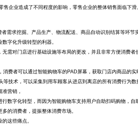
下零售企业造成了不同程度的影响，零售企业的整体销售面临下滑
消费者需求挖掘、产品生产、物流配送、商品自动识别结算等环
业数字化升级转型的利器。
无需对门店进行基础设施等布局的更改，并且非常方便消费者使
消费者可以通过智能购物车的PAD屏幕，获取门店内商品的实
像头等技术，可以采集到用车顾客从进店到离店的所有消费行为
精准营销，
行数字化转型，而因为智能购物车支持用户自助扫码购物，自助
更多的消费者，提振整体消费市场。
业的这些痛点。