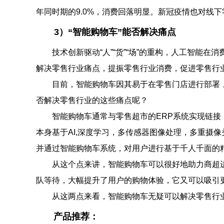
年同时期的9.0%，消费回落明显。新冠疫情也对线
3）“智能购物车”能否解决痛点
技术创新驱动“人”“货”“场”的重构，人工智能在
解决零售行业痛点，提振零售行业消费，促进零售行
目前，智能购物车因其易于在零售门店进行部署，
否解决零售行业的这些痛点呢？
智能购物车通常与零售超市的ERP系统实现链接，
本身基于AI,深度学习，多传感器图像处理，多重摄
并通过智能购物车系统，对用户进行基于千人千面的
从这个点来讲，智能购物车可以很好地助力商超进
队等待，大幅提升了用户的购物体验，它又可以吸引
从这两点来看，智能购物车无疑可以解决零售行
产品推荐：