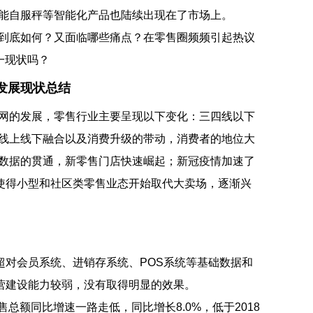
能自服秤等智能化产品也陆续出现在了市场上。
底如何？又面临哪些痛点？在零售圈频频引起热议
一现状吗？
发展现状总结
的发展，零售行业主要呈现以下变化：三四线以下
线上线下融合以及消费升级的带动，消费者的地位大
数据的贯通，新零售门店快速崛起；新冠疫情加速了
使得小型和社区类零售业态开始取代大卖场，逐渐兴
对会员系统、进销存系统、POS系统等基础数据和
营建设能力较弱，没有取得明显的效果。
额同比增速一路走低，同比增长8.0%，低于2018